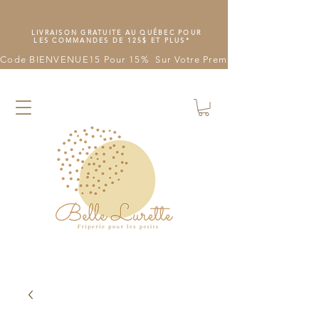
LIVRAISON GRATUITE AU QUÉBEC POUR
LES COMMANDES DE 125$ ET PLUS*
Code BIENVENUE15 Pour 15%  Sur Votre Première Commande