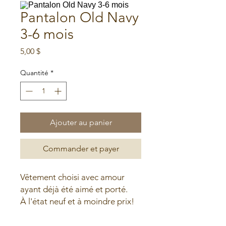
Pantalon Old Navy
3-6 mois
Prix
5,00 $
Quantité
*
Ajouter au panier
Commander et payer
Vêtement choisi avec amour
ayant déjà été aimé et porté.
À l'état neuf et à moindre prix!