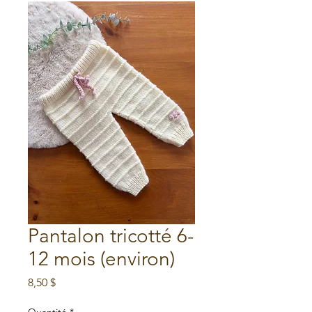
Pantalon tricotté 6-
12 mois (environ)
Prix
8,50 $
Quantité
*