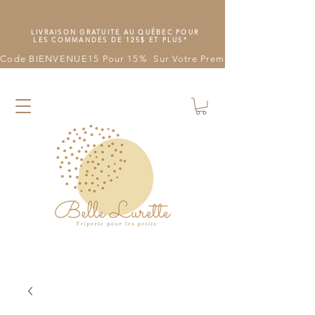
LIVRAISON GRATUITE AU QUÉBEC POUR
LES COMMANDES DE 125$ ET PLUS*
Code BIENVENUE15 Pour 15%  Sur Votre Première Commande