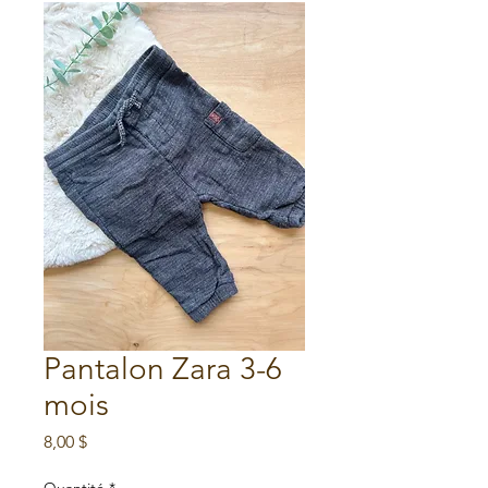
Pantalon Zara 3-6
mois
Prix
8,00 $
Quantité
*