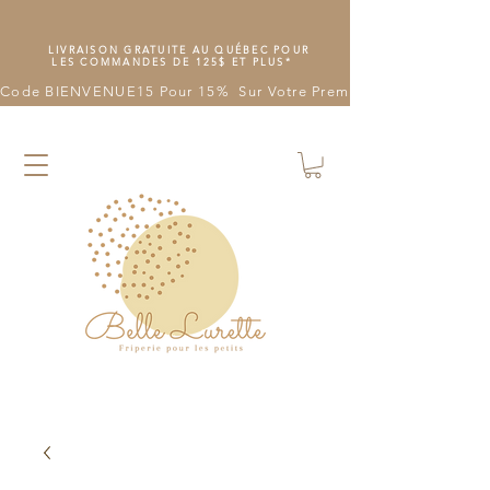
LIVRAISON GRATUITE AU QUÉBEC POUR
LES COMMANDES DE 125$ ET PLUS*
Code BIENVENUE15 Pour 15%  Sur Votre Première Commande