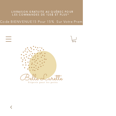
LIVRAISON GRATUITE AU QUÉBEC POUR
LES COMMANDES DE 125$ ET PLUS*
Code BIENVENUE15 Pour 15%  Sur Votre Première Commande