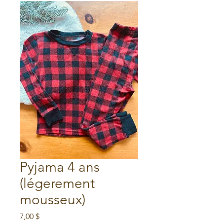
Pyjama 4 ans
(légerement
mousseux)
Prix
7,00 $