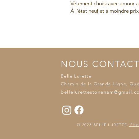
Vêtement choisi avec amour ay
À l'état neuf et à moindre prix
NOUS CONTAC
Belle Lurette
Chemin de la Grande-Ligne, Qu
bellelurettestoneham@gmail.c
© 2023 BELLE LURETTE.
Site