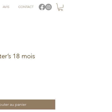
AVIS
CONTACT
er’s 18 mois
outer au panier