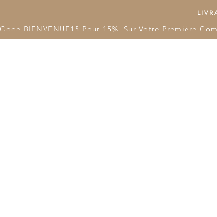
LIVRA
Code BIENVENUE15 Pour 15%  Sur Votre Première Co