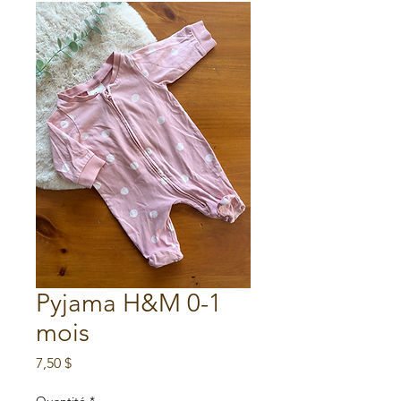
Pyjama H&M 0-1
mois
Prix
7,50 $
Quantité
*