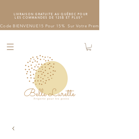
LIVRAISON GRATUITE AU QUÉBEC POUR
LES COMMANDES DE 125$ ET PLUS*
Code BIENVENUE15 Pour 15%  Sur Votre Première Commande