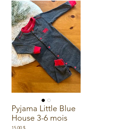
Pyjama Little Blue
House 3-6 mois
Prix
15,00 $