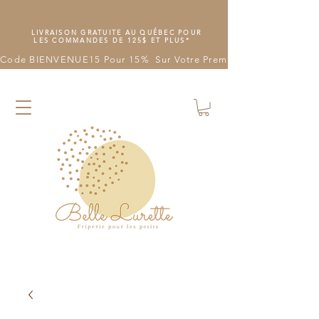
LIVRAISON GRATUITE AU QUÉBEC POUR
LES COMMANDES DE 125$ ET PLUS*
Code BIENVENUE15 Pour 15%  Sur Votre Première Commande