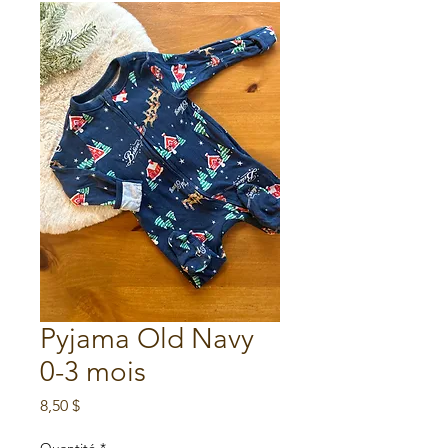
Pyjama Old Navy
0-3 mois
Prix
8,50 $
Quantité
*