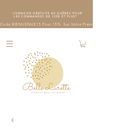
LIVRAISON GRATUITE AU QUÉBEC POUR
LES COMMANDES DE 125$ ET PLUS*
Code BIENVENUE15 Pour 15%  Sur Votre Première Commande