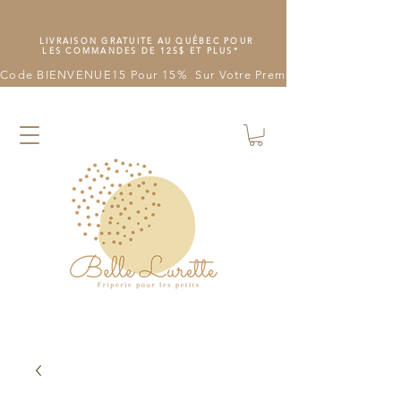
LIVRAISON GRATUITE AU QUÉBEC POUR
LES COMMANDES DE 125$ ET PLUS*
Code BIENVENUE15 Pour 15%  Sur Votre Première Commande