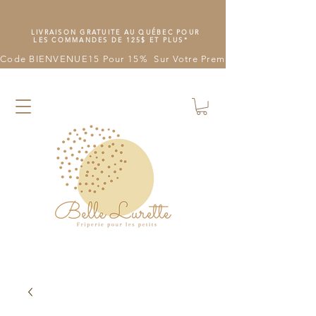
LIVRAISON GRATUITE AU QUÉBEC POUR
LES COMMANDES DE 125$ ET PLUS*
Code BIENVENUE15 Pour 15%  Sur Votre Première Commande