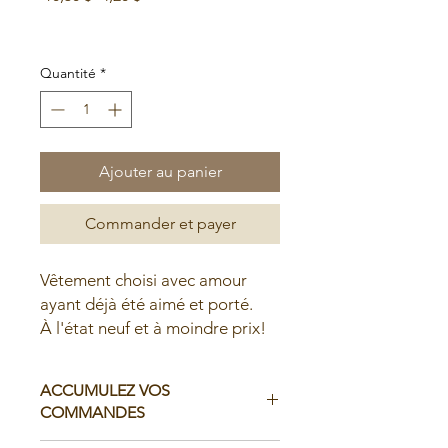
original
promotionnel
Soldes d'été
Quantité
*
Ajouter au panier
Commander et payer
Vêtement choisi avec amour
ayant déjà été aimé et porté.
À l'état neuf et à moindre prix!
ACCUMULEZ VOS
COMMANDES