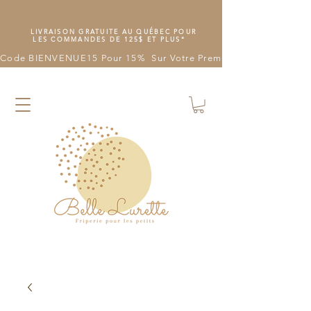
LIVRAISON GRATUITE AU QUÉBEC POUR
LES COMMANDES DE 125$ ET PLUS*
Code BIENVENUE15 Pour 15%  Sur Votre Première Commande