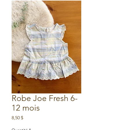
Robe Joe Fresh 6-
12 mois
Prix
8,50 $
Quantité
*