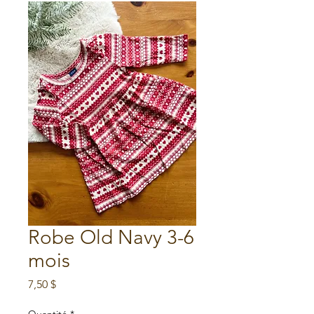
Robe Old Navy 3-6
mois
Prix
7,50 $
Quantité
*