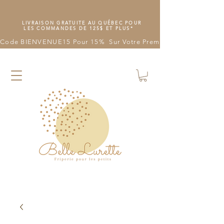
LIVRAISON GRATUITE AU QUÉBEC POUR
LES COMMANDES DE 125$ ET PLUS*
Code BIENVENUE15 Pour 15%  Sur Votre Première Commande