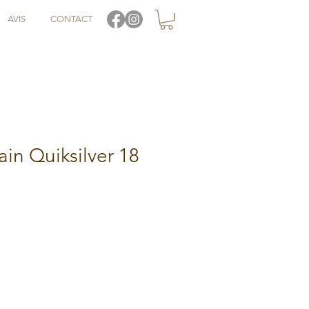
AVIS
CONTACT
ain Quiksilver 18
otionnel