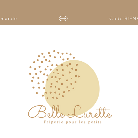
ISON GRATUITE AU QUÉBEC POUR LES COMMANDES DE
mmande