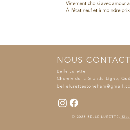
Vêtement choisi avec amour ay
À l'état neuf et à moindre prix
NOUS CONTAC
Belle Lurette
Chemin de la Grande-Ligne, Qu
bellelurettestoneham@gmail.c
© 2023 BELLE LURETTE.
Site