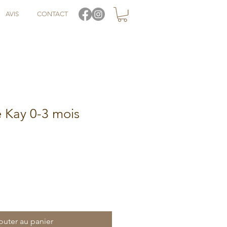
AVIS
CONTACT
 Kay 0-3 mois
otionnel
outer au panier