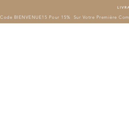
LIVRA
Code BIENVENUE15 Pour 15%  Sur Votre Première Co