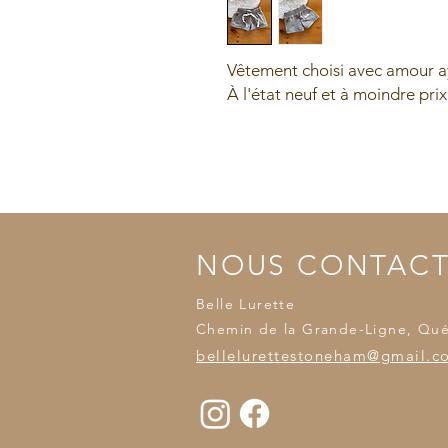
Vêtement choisi avec amour ay
À l'état neuf et à moindre prix
NOUS CONTAC
Belle Lurette
Chemin de la Grande-Ligne, Qu
bellelurettestoneham@gmail.c