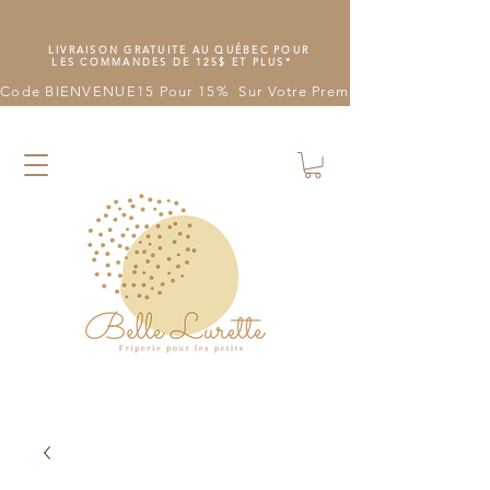
LIVRAISON GRATUITE AU QUÉBEC POUR
LES COMMANDES DE 125$ ET PLUS*
Code BIENVENUE15 Pour 15%  Sur Votre Première Commande