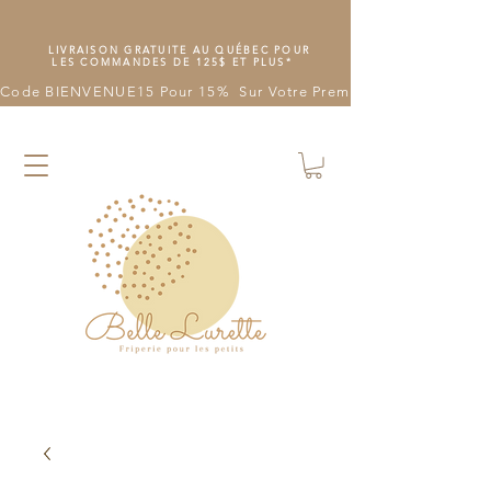
LIVRAISON GRATUITE AU QUÉBEC POUR
LES COMMANDES DE 125$ ET PLUS*
Code BIENVENUE15 Pour 15%  Sur Votre Première Commande