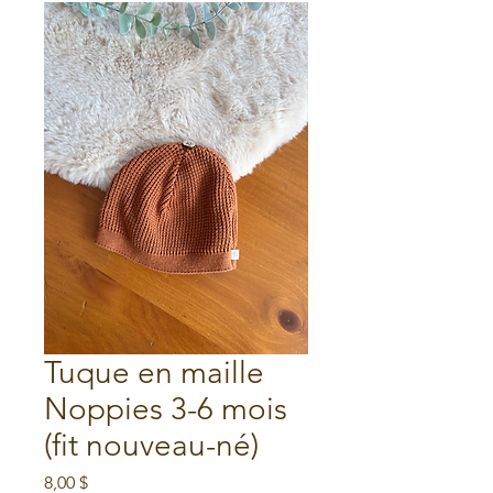
Tuque en maille
Noppies 3-6 mois
(fit nouveau-né)
Prix
8,00 $