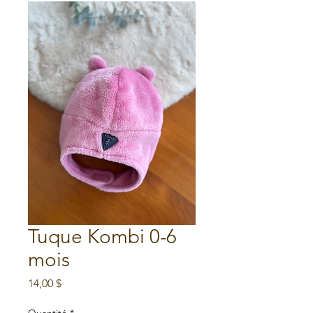
Tuque Kombi 0-6
mois
Prix
14,00 $
Quantité
*