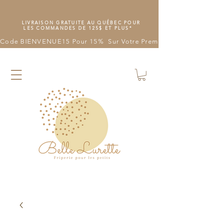
LIVRAISON GRATUITE AU QUÉBEC POUR
LES COMMANDES DE 125$ ET PLUS*
Code BIENVENUE15 Pour 15%  Sur Votre Première Commande