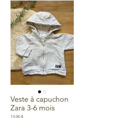
Veste à capuchon
Zara 3-6 mois
Prix
13,00 $