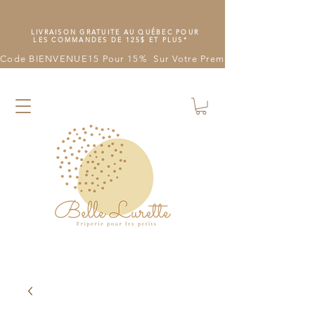
LIVRAISON GRATUITE AU QUÉBEC POUR
LES COMMANDES DE 125$ ET PLUS*
Code BIENVENUE15 Pour 15%  Sur Votre Première Commande