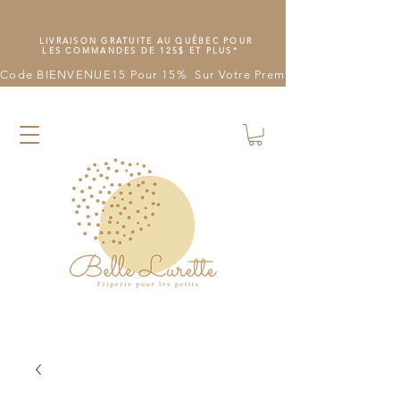
LIVRAISON GRATUITE AU QUÉBEC POUR
LES COMMANDES DE 125$ ET PLUS*
Code BIENVENUE15 Pour 15%  Sur Votre Première Commande