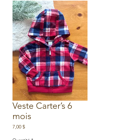
Veste Carter’s 6
mois
Prix
7,00 $
Quantité
*