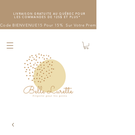
LIVRAISON GRATUITE AU QUÉBEC POUR
LES COMMANDES DE 125$ ET PLUS*
Code BIENVENUE15 Pour 15%  Sur Votre Première Commande