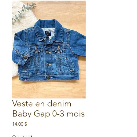
Veste en denim
Baby Gap 0-3 mois
Prix
14,00 $
Quantité
*