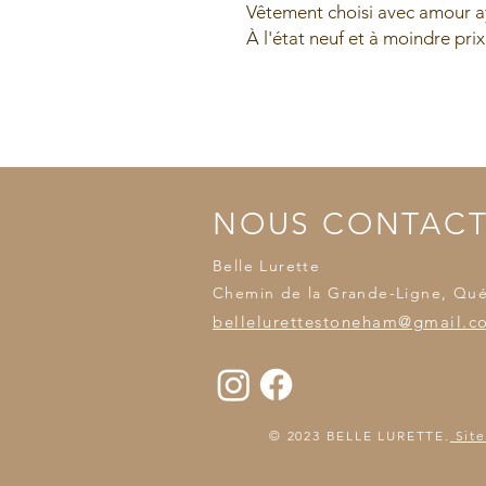
Vêtement choisi avec amour ay
À l'état neuf et à moindre prix
NOUS CONTAC
Belle Lurette
Chemin de la Grande-Ligne, Qu
bellelurettestoneham@gmail.c
© 2023 BELLE LURETTE.
Site