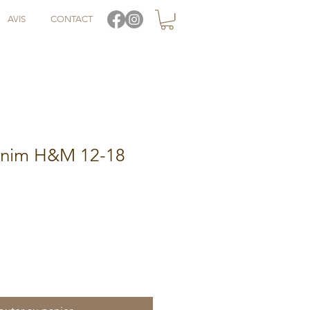
AVIS
CONTACT
enim H&M 12-18