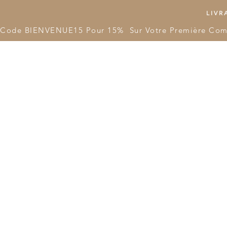
LIVRA
Code BIENVENUE15 Pour 15%  Sur Votre Première Co